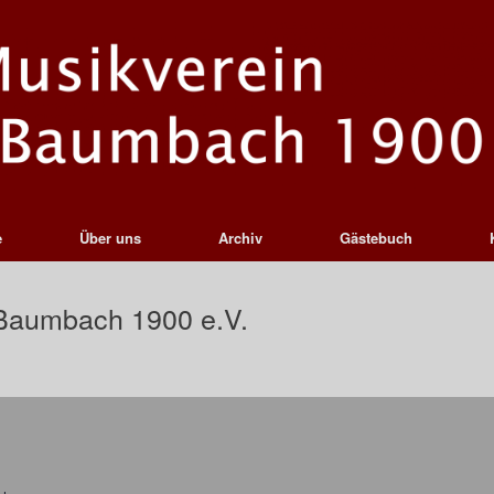
e
Über uns
Archiv
Gästebuch
Baumbach 1900 e.V.