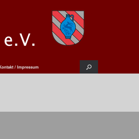
Kontakt / Impressum