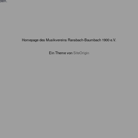
den.
Homepage des Musikvereins Ransbach-Baumbach 1900 e.V.
Ein Theme von
SiteOrigin