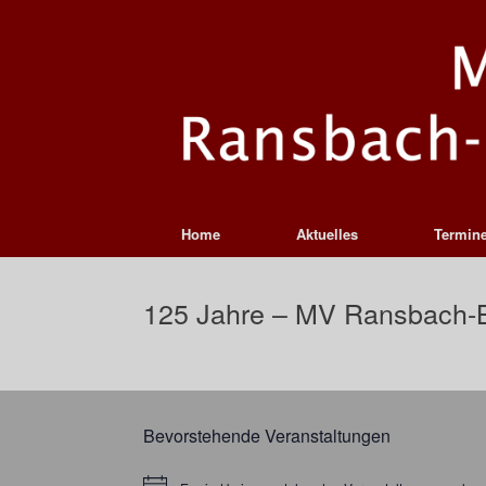
Zum
Inhalt
springen
Home
Aktuelles
Termin
125 Jahre – MV Ransbach-
Bevorstehende Veranstaltungen