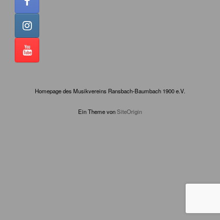
Homepage des Musikvereins Ransbach-Baumbach 1900 e.V.
Ein Theme von
SiteOrigin