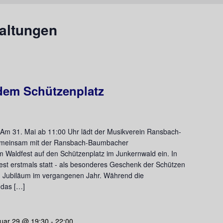
altungen
 dem Schützenplatz
Am 31. Mai ab 11:00 Uhr lädt der Musikverein Ransbach-
emeinsam mit der Ransbach-Baumbacher
m Waldfest auf den Schützenplatz im Junkernwald ein. In
est erstmals statt - als besonderes Geschenk der Schützen
n Jubiläum im vergangenen Jahr. Während die
 das […]
uar 29 @ 19:30
-
22:00