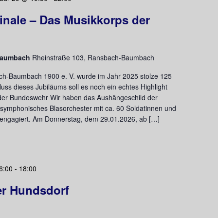
inale – Das Musikkorps der
-Baumbach
Rheinstraße 103, Ransbach-Baumbach
ch-Baumbach 1900 e. V. wurde im Jahr 2025 stolze 125
uss dieses Jubiläums soll es noch ein echtes Highlight
der Bundeswehr Wir haben das Aushängeschild der
symphonisches Blasorchester mit ca. 60 Soldatinnen und
t engagiert. Am Donnerstag, dem 29.01.2026, ab […]
6:00
-
18:00
r Hundsdorf