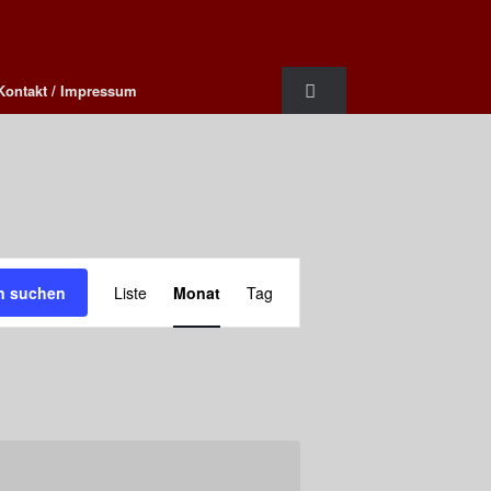
Kontakt / Impressum
Veranstaltung
Ansichten-
n suchen
Liste
Monat
Tag
Navigation