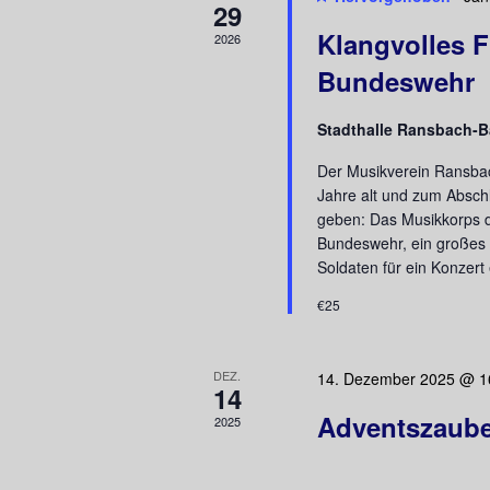
29
Klangvolles F
2026
Bundeswehr
Stadthalle Ransbach
Der Musikverein Ransba
Jahre alt und zum Abschl
geben: Das Musikkorps 
Bundeswehr, ein großes 
Soldaten für ein Konzer
€25
DEZ.
14. Dezember 2025 @ 1
14
Adventszaube
2025