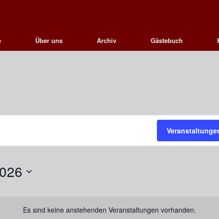
e
Über uns
Archiv
Gästebuch
Veranstaltunge
2026
Es sind keine anstehenden Veranstaltungen vorhanden.